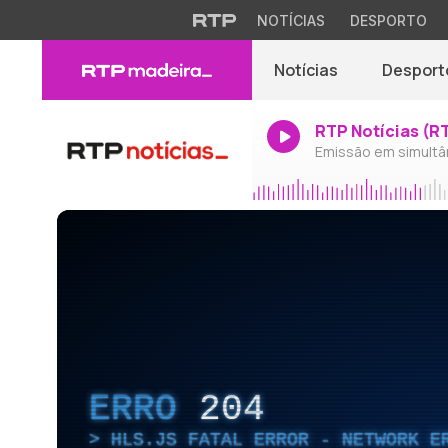
NOTÍCIAS
DESPORTO
Notícias
Desport
RTP Notícias (R
Emissão em simultâ
ERRO
204
HLS.JS FATAL ERROR - NETWORK E