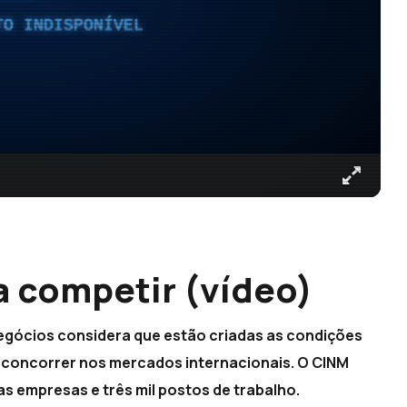
TO INDISPONÍVEL
 competir (vídeo)
Negócios considera que estão criadas as condições
 a concorrer nos mercados internacionais. O CINM
s empresas e três mil postos de trabalho.