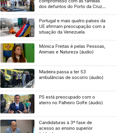
compromisso com as famílias
dos defuntos do Porto da Cruz
(vídeo)
Portugal e mais quatro países da
UE afirmam preocupação com a
situação da Venezuela
Mónica Freitas é pelas Pessoas,
Animais e Natureza (áudio)
Madeira passa a ter 53
ambulâncias de socorro (áudio)
PS está preocupado com o
aterro no Palheiro Golfe (áudio)
Candidaturas à 3ª fase de
acesso ao ensino superior