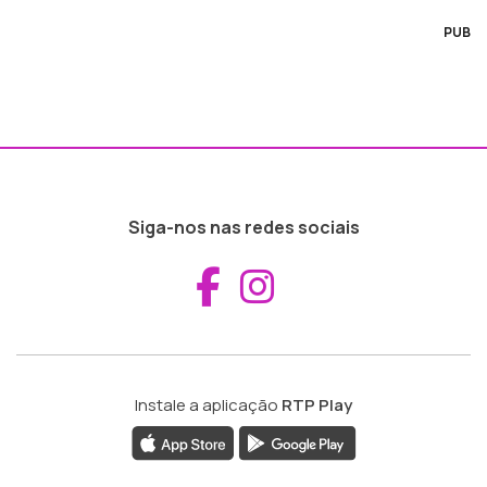
PUB
Siga-nos nas redes sociais
Aceder ao Fac
Aceder ao I
Instale a aplicação
RTP Play