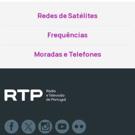
Redes de Satélites
Frequências
Moradas e Telefones