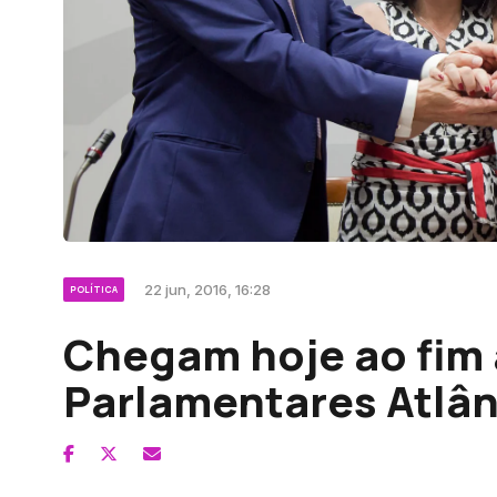
22 jun, 2016, 16:28
POLÍTICA
Chegam hoje ao fim 
Parlamentares Atlân