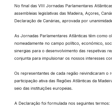
No final das VIII Jornadas Parlamentares Atlântic
assembleias legislativas das Madeira, Açores, Can
Declaração de Canárias, aprovada por unanimidade
As Jornadas Parlamentares Atlânticas têm como ob
nomeadamente no campo político, económico, social
sinergias para o desenvolvimento das respetivas re
conjunta para impulsionar os nossos interesses co
Os representantes de cada região reivindicaram o r
participação ativa das Regiões Atlânticas da Madei
seio das instituições europeias.
A Declaração foi formulada nos seguintes termos: