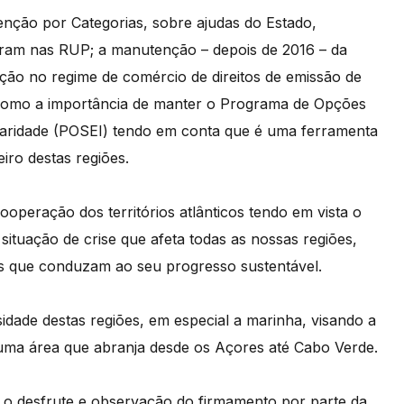
nção por Categorias, sobre ajudas do Estado,
eram nas RUP; a manutenção – depois de 2016 – da
ção no regime de comércio de direitos de emissão de
 como a importância de manter o Programa de Opções
ularidade (POSEI) tendo em conta que é uma ferramenta
iro destas regiões.
ooperação dos territórios atlânticos tendo em vista o
situação de crise que afeta todas as nossas regiões,
tas que conduzam ao seu progresso sustentável.
idade destas regiões, em especial a marinha, visando a
numa área que abranja desde os Açores até Cabo Verde.
o desfrute e observação do firmamento por parte da