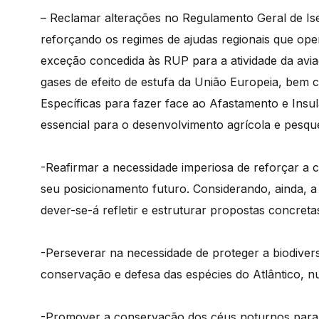
– Reclamar alterações no Regulamento Geral de Ise
reforçando os regimes de ajudas regionais que op
exceção concedida às RUP para a atividade da avia
gases de efeito de estufa da União Europeia, bem
Específicas para fazer face ao Afastamento e Ins
essencial para o desenvolvimento agrícola e pesque
-Reafirmar a necessidade imperiosa de reforçar a c
seu posicionamento futuro. Considerando, ainda, a 
dever-se-á refletir e estruturar propostas concre
-Perseverar na necessidade de proteger a biodivers
conservação e defesa das espécies do Atlântico, 
-Promover a conservação dos céus noturnos para 