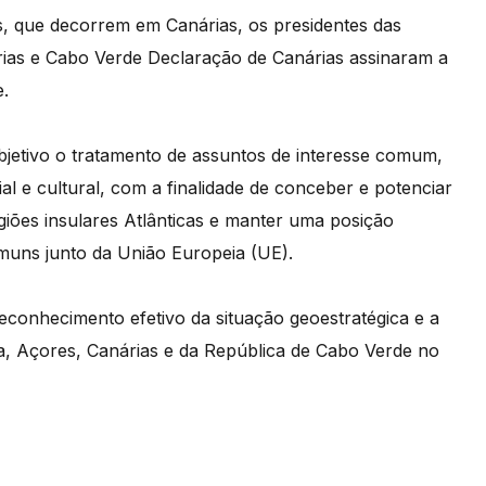
as, que decorrem em Canárias, os presidentes das
árias e Cabo Verde Declaração de Canárias assinaram a
.
jetivo o tratamento de assuntos de interesse comum,
 e cultural, com a finalidade de conceber e potenciar
giões insulares Atlânticas e manter uma posição
muns junto da União Europeia (UE).
econhecimento efetivo da situação geoestratégica e a
ra, Açores, Canárias e da República de Cabo Verde no