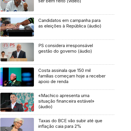
ser bem feito (vídeo)
Candidatos em campanha para
as eleições à República (áudio)
PS considera irresponsável
gestão do governo (áudio)
Costa assinala que 150 mil
famílias começam hoje a receber
apoio de renda
«Machico apresenta uma
situação financeira estável»
(áudio)
Taxas do BCE vão subir até que
inflação caia para 2%