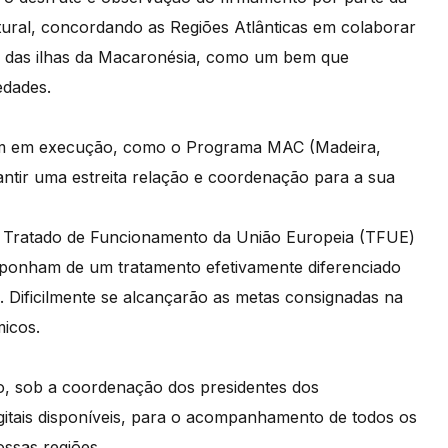
ltural, concordando as Regiões Atlânticas em colaborar
tico das ilhas da Macaronésia, como um bem que
edades.
m em execução, como o Programa MAC (Madeira,
ntir uma estreita relação e coordenação para a sua
o Tratado de Funcionamento da União Europeia (TFUE)
disponham de um tratamento efetivamente diferenciado
a. Dificilmente se alcançarão as metas consignadas na
icos.
o, sob a coordenação dos presidentes dos
igitais disponíveis, para o acompanhamento de todos os
ssas regiões.