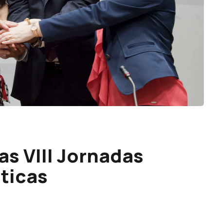
as VIII Jornadas
ticas