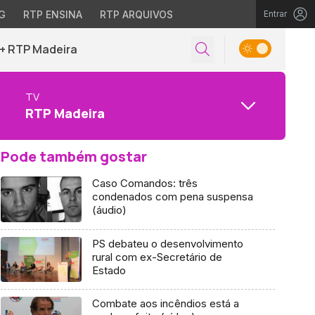
G
RTP ENSINA
RTP ARQUIVOS
Entrar
+ RTP Madeira
TV
RTP Madeira
Pode também gostar
Caso Comandos: três
condenados com pena suspensa
(áudio)
PS debateu o desenvolvimento
rural com ex-Secretário de
Estado
Combate aos incêndios está a