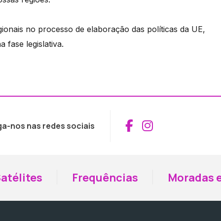
egionais no processo de elaboração das políticas da UE,
fase legislativa.
Aceder ao Fac
Aceder ao I
ga-nos nas redes sociais
atélites
Frequências
Moradas e