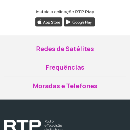
Instale a aplicação
RTP Play
Redes de Satélites
Frequências
Moradas e Telefones