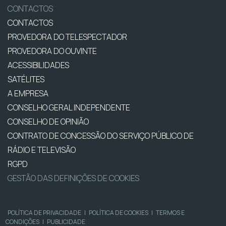
CONTACTOS
CONTACTOS
PROVEDORA DO TELESPECTADOR
PROVEDORA DO OUVINTE
ACESSIBILIDADES
SATÉLITES
A EMPRESA
CONSELHO GERAL INDEPENDENTE
CONSELHO DE OPINIÃO
CONTRATO DE CONCESSÃO DO SERVIÇO PÚBLICO DE
RÁDIO E TELEVISÃO
RGPD
GESTÃO DAS DEFINIÇÕES DE COOKIES
POLÍTICA DE PRIVACIDADE
|
POLÍTICA DE COOKIES
|
TERMOS E
CONDIÇÕES
|
PUBLICIDADE