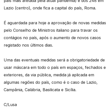
país mais afetada pela atual pandemia) e dos 248 em
Lazio (centro), onde fica a capital do país, Roma.
É aguardada para hoje a aprovação de novas medidas
pelo Conselho de Ministros italiano para travar os
contágios no país, após o aumento de novos casos
registado nos últimos dias.
Uma das eventuais medidas será a obrigatoriedade de
usar máscara em todo o país em espaços, fechados e
exteriores, da via pública, medida já aplicada em
algumas regiões do país, como é o caso de Lazio,
Campânia, Calábria, Basilicata e Sicília.
C/Lusa