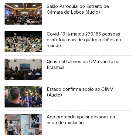
Salão Paroquial do Estreito de
Câmara de Lobos (áudio)
Covid-19 já matou 279.185 pessoas
e infetou mais de quatro milhões no
mundo
Quase 50 alunos da UMa vão fazer
Erasmus
Estado confirma apoio ao CINM
(Áudio)
App pretende apoiar pessoas em
risco de exclusão