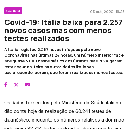
SOCIEDADE
05 out, 2020, 18:35
Covid-19: Itália baixa para 2.257
novos casos mas com menos
testes realizados
A Itália registou 2.257 novas infeções pelo novo
Coronavírus nas últimas 24 horas, um número inferior face
aos quase 3.000 casos diários dos últimos dias, divulgaram
esta segunda-feira as autoridades italianas,
esclarecendo, porém, que foram realizados menos testes.
Os dados fornecidos pelo Ministério da Saúde italiano
dão conta hoje da realização de 60.241 testes de
diagnóstico, enquanto os números relativos a domingo
indicavam 92.714 testes realizados, dia em que foram