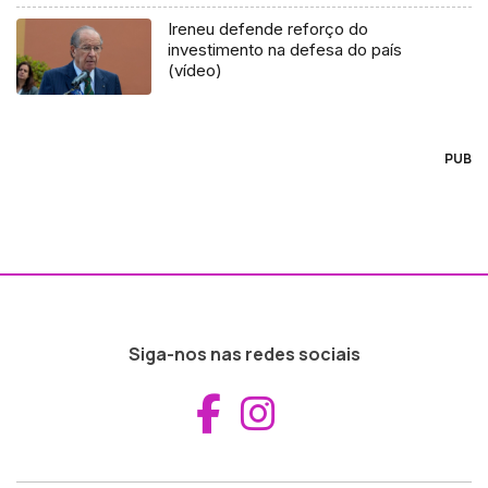
Ireneu defende reforço do
investimento na defesa do país
(vídeo)
PUB
Siga-nos nas redes sociais
Aceder ao Fac
Aceder ao I