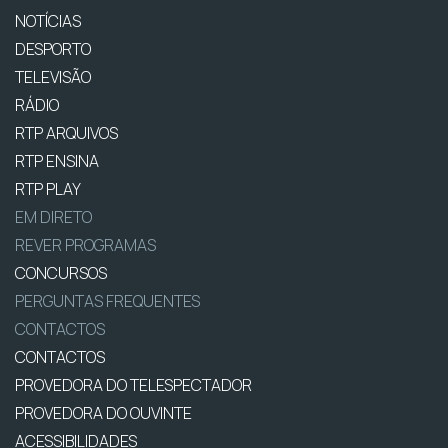
NOTÍCIAS
DESPORTO
TELEVISÃO
RÁDIO
RTP ARQUIVOS
RTP ENSINA
RTP PLAY
EM DIRETO
REVER PROGRAMAS
CONCURSOS
PERGUNTAS FREQUENTES
CONTACTOS
CONTACTOS
PROVEDORA DO TELESPECTADOR
PROVEDORA DO OUVINTE
ACESSIBILIDADES