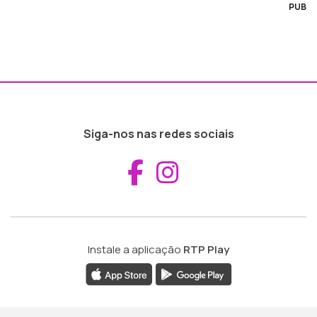
PUB
Siga-nos nas redes sociais
Aceder ao Fac
Aceder ao I
Instale a aplicação
RTP Play