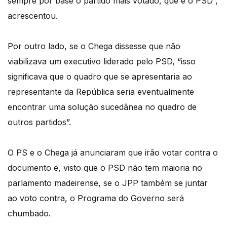
sempre por base o partido mais votado, que é o PSD”,
acrescentou.
Por outro lado, se o Chega dissesse que não
viabilizava um executivo liderado pelo PSD, “isso
significava que o quadro que se apresentaria ao
representante da República seria eventualmente
encontrar uma solução sucedânea no quadro de
outros partidos”.
O PS e o Chega já anunciaram que irão votar contra o
documento e, visto que o PSD não tem maioria no
parlamento madeirense, se o JPP também se juntar
ao voto contra, o Programa do Governo será
chumbado.