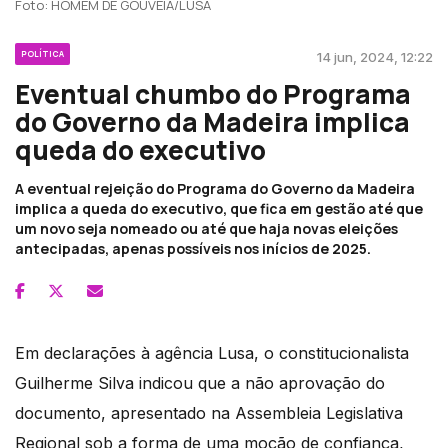
Foto: HOMEM DE GOUVEIA/LUSA
POLÍTICA
14 jun, 2024, 12:22
Eventual chumbo do Programa
do Governo da Madeira implica
queda do executivo
A eventual rejeição do Programa do Governo da Madeira
implica a queda do executivo, que fica em gestão até que
um novo seja nomeado ou até que haja novas eleições
antecipadas, apenas possíveis nos inícios de 2025.
Em declarações à agência Lusa, o constitucionalista
Guilherme Silva indicou que a não aprovação do
documento, apresentado na Assembleia Legislativa
Regional sob a forma de uma moção de confiança,