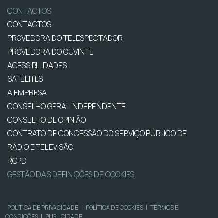
CONTACTOS
CONTACTOS
PROVEDORA DO TELESPECTADOR
PROVEDORA DO OUVINTE
ACESSIBILIDADES
SATÉLITES
A EMPRESA
CONSELHO GERAL INDEPENDENTE
CONSELHO DE OPINIÃO
CONTRATO DE CONCESSÃO DO SERVIÇO PÚBLICO DE
RÁDIO E TELEVISÃO
RGPD
GESTÃO DAS DEFINIÇÕES DE COOKIES
POLÍTICA DE PRIVACIDADE
|
POLÍTICA DE COOKIES
|
TERMOS E
CONDIÇÕES
|
PUBLICIDADE