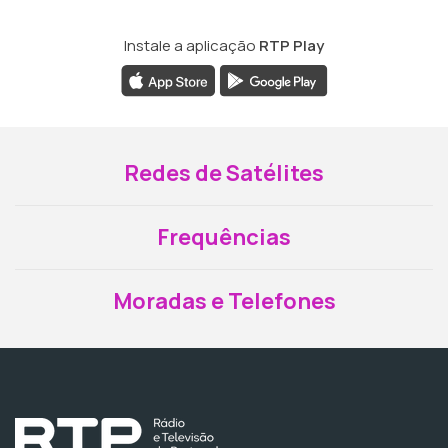
Instale a aplicação
RTP Play
Redes de Satélites
Frequências
Moradas e Telefones