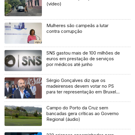
(vídeo)
Mulheres são campeãs a lutar
contra corrupção
SNS gastou mais de 100 milhões de
euros em prestação de serviços
por médicos até junho
Sérgio Gonçalves diz que os
madeirenses devem votar no PS
para ter representação em Bruxelas
(vídeo)
Campo do Porto da Cruz sem
bancadas gera críticas ao Governo
Regional (áudio)