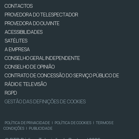
CONTACTOS
PROVEDORA DO TELESPECTADOR
PROVEDORA DO OUVINTE
ACESSIBILIDADES
SATÉLITES
A EMPRESA
CONSELHO GERAL INDEPENDENTE
CONSELHO DE OPINIÃO
CONTRATO DE CONCESSÃO DO SERVIÇO PÚBLICO DE
RÁDIO E TELEVISÃO
RGPD
GESTÃO DAS DEFINIÇÕES DE COOKIES
POLÍTICA DE PRIVACIDADE
|
POLÍTICA DE COOKIES
|
TERMOS E
CONDIÇÕES
|
PUBLICIDADE