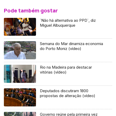
Pode também gostar
`Não há alternativa ao PPD`, diz
Miguel Albuquerque
Semana do Mar dinamiza economia
do Porto Moniz (vídeo)
Rio na Madeira para destacar
vitórias (vídeo)
Deputados discutiram 1800
propostas de alteração (vídeo)
Governo reúne pela primeira vez