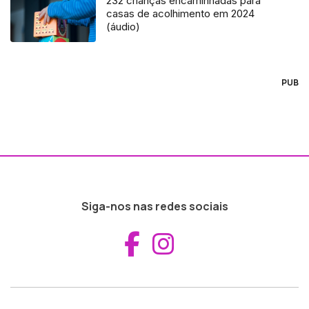
232 crianças encaminhadas para
casas de acolhimento em 2024
(áudio)
PUB
Siga-nos nas redes sociais
Aceder ao Fac
Aceder ao I