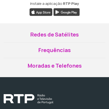
Instale a aplicação
RTP Play
Redes de Satélites
Frequências
Moradas e Telefones