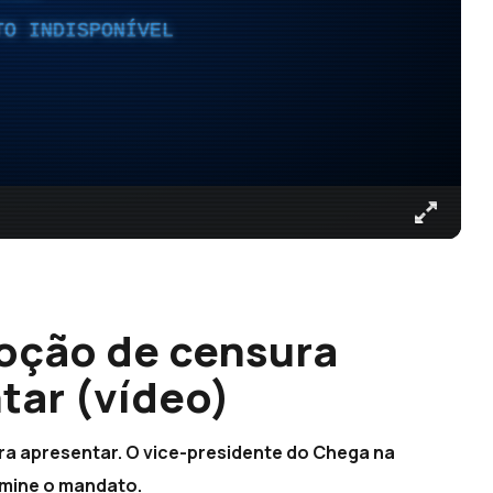
TO INDISPONÍVEL
oção de censura
tar (vídeo)
ra apresentar. O vice-presidente do Chega na
rmine o mandato.