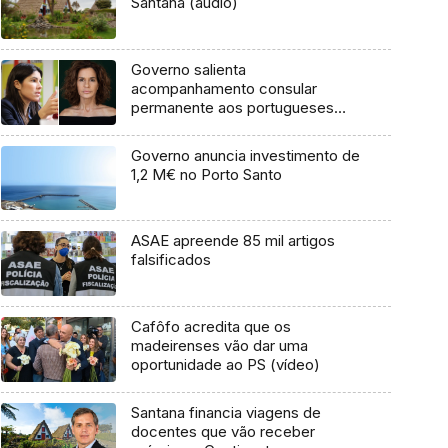
Santana (áudio)
Governo salienta
acompanhamento consular
permanente aos portugueses
detidos
Governo anuncia investimento de
1,2 M€ no Porto Santo
ASAE apreende 85 mil artigos
falsificados
Cafôfo acredita que os
madeirenses vão dar uma
oportunidade ao PS (vídeo)
Santana financia viagens de
docentes que vão receber