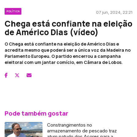
POLÍTICA
07 jun, 2024, 22:21
Chega está confiante na eleição
de Américo Dias (vídeo)
O Chega está confiante na eleição de Américo Dias e
acredita mesmo que poderá ser a única voz da Madeira no
Parlamento Europeu. O partido encerrou a campanha
eleitoral com um jantar comício, em Câmara de Lobos.
Pode também gostar
Constrangimentos no
armazenamento de pescado traz
atum patudo dos Açores para a