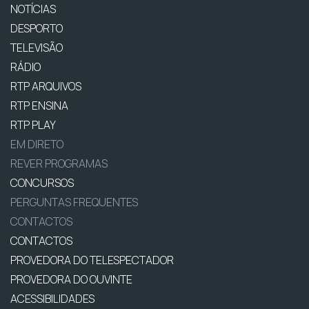
NOTÍCIAS
DESPORTO
TELEVISÃO
RÁDIO
RTP ARQUIVOS
RTP ENSINA
RTP PLAY
EM DIRETO
REVER PROGRAMAS
CONCURSOS
PERGUNTAS FREQUENTES
CONTACTOS
CONTACTOS
PROVEDORA DO TELESPECTADOR
PROVEDORA DO OUVINTE
ACESSIBILIDADES