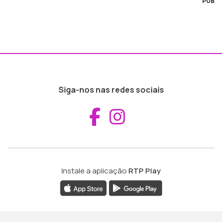
PUB
Siga-nos nas redes sociais
Aceder ao Fac
Aceder ao I
Instale a aplicação
RTP Play