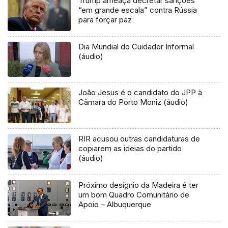
Trump ameaça decretar sanções
“em grande escala” contra Rússia
para forçar paz
Dia Mundial do Cuidador Informal
(áudio)
João Jesus é o candidato do JPP à
Câmara do Porto Moniz (áudio)
RIR acusou outras candidaturas de
copiarem as ideias do partido
(áudio)
Próximo desígnio da Madeira é ter
um bom Quadro Comunitário de
Apoio – Albuquerque