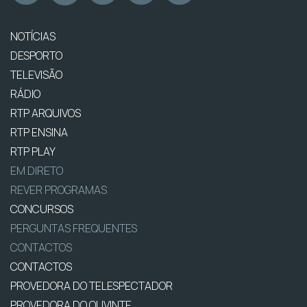
NOTÍCIAS
DESPORTO
TELEVISÃO
RÁDIO
RTP ARQUIVOS
RTP ENSINA
RTP PLAY
EM DIRETO
REVER PROGRAMAS
CONCURSOS
PERGUNTAS FREQUENTES
CONTACTOS
CONTACTOS
PROVEDORA DO TELESPECTADOR
PROVEDORA DO OUVINTE