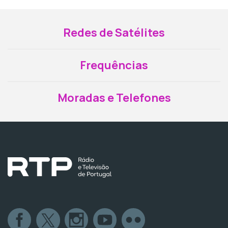
Redes de Satélites
Frequências
Moradas e Telefones