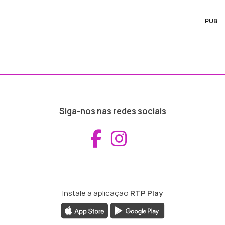
PUB
Siga-nos nas redes sociais
Aceder ao Fac
Aceder ao I
Instale a aplicação
RTP Play