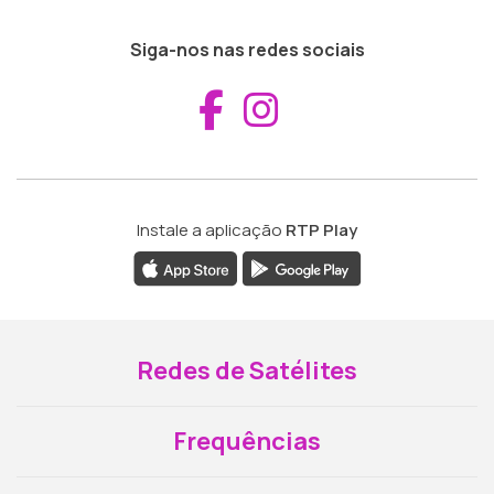
Siga-nos nas redes sociais
Aceder ao Fac
Aceder ao I
Instale a aplicação
RTP Play
Redes de Satélites
Frequências