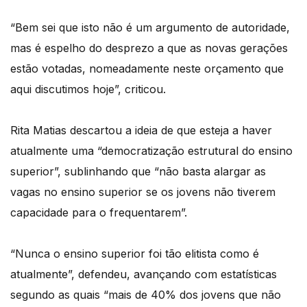
“Bem sei que isto não é um argumento de autoridade,
mas é espelho do desprezo a que as novas gerações
estão votadas, nomeadamente neste orçamento que
aqui discutimos hoje”, criticou.
Rita Matias descartou a ideia de que esteja a haver
atualmente uma “democratização estrutural do ensino
superior”, sublinhando que “não basta alargar as
vagas no ensino superior se os jovens não tiverem
capacidade para o frequentarem”.
“Nunca o ensino superior foi tão elitista como é
atualmente”, defendeu, avançando com estatísticas
segundo as quais “mais de 40% dos jovens que não