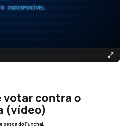
TO INDISPONÍVEL
 votar contra o
a (vídeo)
e pesca do Funchal.