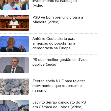
investimento na habitação
(vídeo)
PSD vê bom prenúncio para a
Madeira (vídeo)
António Costa alerta para
ameaças do populismo à
democracia na Europa
PS quer melhor gestão da dívida
pública (áudio)
Teerão apela à UE para rejeitar
movimentos que recordam o
nazismo
Jacinto Serrão candidato do PS
em Câmara de Lobos (vídeo)