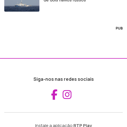
PUB
Siga-nos nas redes sociais
Aceder ao Fac
Aceder ao I
Instale a aplicação
RTP Play