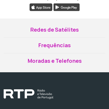
Redes de Satélites
Frequências
Moradas e Telefones