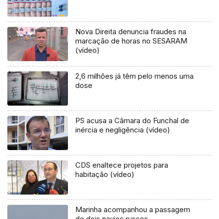
Nova Direita denuncia fraudes na
marcação de horas no SESARAM
(vídeo)
2,6 milhões já têm pelo menos uma
dose
PS acusa a Câmara do Funchal de
inércia e negligência (vídeo)
CDS enaltece projetos para
habitação (vídeo)
Marinha acompanhou a passagem
de dois navios russos