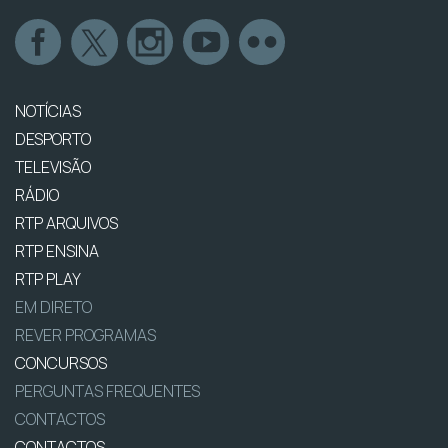
NOTÍCIAS
DESPORTO
TELEVISÃO
RÁDIO
RTP ARQUIVOS
RTP ENSINA
RTP PLAY
EM DIRETO
REVER PROGRAMAS
CONCURSOS
PERGUNTAS FREQUENTES
CONTACTOS
CONTACTOS