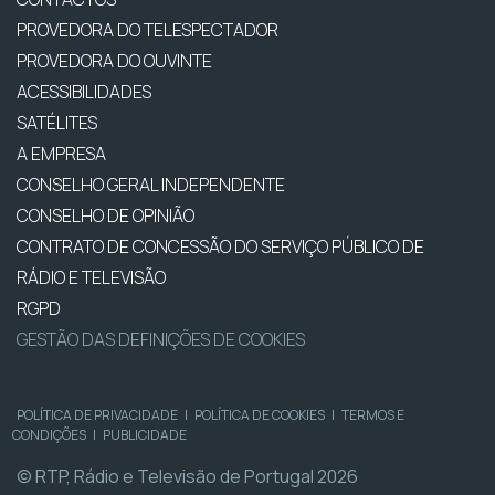
PROVEDORA DO TELESPECTADOR
PROVEDORA DO OUVINTE
ACESSIBILIDADES
SATÉLITES
A EMPRESA
CONSELHO GERAL INDEPENDENTE
CONSELHO DE OPINIÃO
CONTRATO DE CONCESSÃO DO SERVIÇO PÚBLICO DE
RÁDIO E TELEVISÃO
RGPD
GESTÃO DAS DEFINIÇÕES DE COOKIES
POLÍTICA DE PRIVACIDADE
|
POLÍTICA DE COOKIES
|
TERMOS E
CONDIÇÕES
|
PUBLICIDADE
© RTP, Rádio e Televisão de Portugal 2026