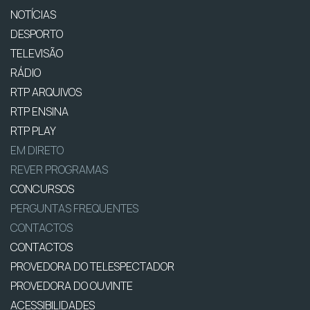
NOTÍCIAS
DESPORTO
TELEVISÃO
RÁDIO
RTP ARQUIVOS
RTP ENSINA
RTP PLAY
EM DIRETO
REVER PROGRAMAS
CONCURSOS
PERGUNTAS FREQUENTES
CONTACTOS
CONTACTOS
PROVEDORA DO TELESPECTADOR
PROVEDORA DO OUVINTE
ACESSIBILIDADES