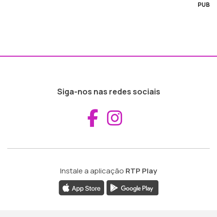
PUB
Siga-nos nas redes sociais
Aceder ao Fac
Aceder ao I
Instale a aplicação
RTP Play