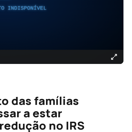
TO INDISPONÍVEL
o das famílias
sar a estar
redução no IRS