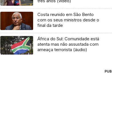
três anos (vídeo)
Costa reunido em São Bento
com os seus ministros desde o
final da tarde
África do Sul: Comunidade está
atenta mas não assustada com
ameaça terrorista (áudio)
PUB