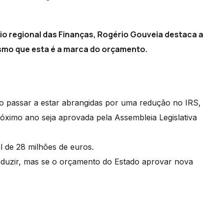
io regional das Finanças, Rogério Gouveia destaca a
mesmo que esta é a marca do orçamento.
ão passar a estar abrangidas por uma redução no IRS,
óximo ano seja aprovada pela Assembleia Legislativa
 de 28 milhões de euros.
reduzir, mas se o orçamento do Estado aprovar nova