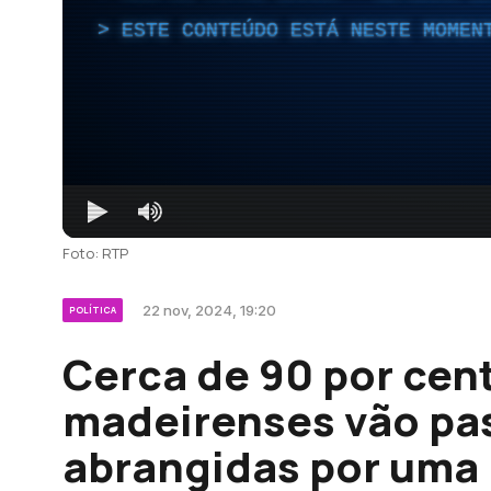
ESTE CONTEÚDO ESTÁ NESTE MOMEN
Foto: RTP
22 nov, 2024, 19:20
POLÍTICA
Cerca de 90 por cent
madeirenses vão pas
abrangidas por uma 