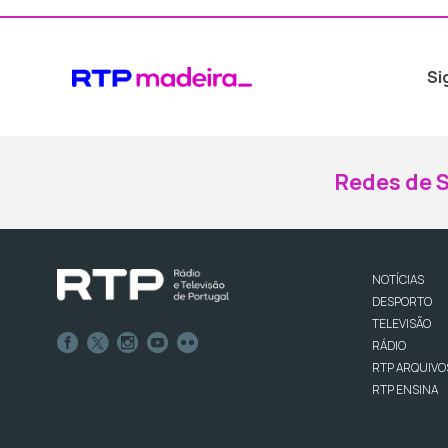
Si
Redes de S
NOTÍCIAS
DESPORTO
TELEVISÃO
RÁDIO
RTP ARQUIVO
RTP ENSINA