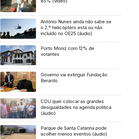
85% (vídeo)
António Nunes ainda não sabe se
o 2.º helicóptero está ou não
incluído no OE25 (áudio)
Porto Moniz com 12% de
votantes
Governo vai extinguir Fundação
Berardo
CDU quer colocar as grandes
desigualdades na agenda politica
(áudio)
Parque de Santa Catarina pode
acolher menos eventos (áudio)