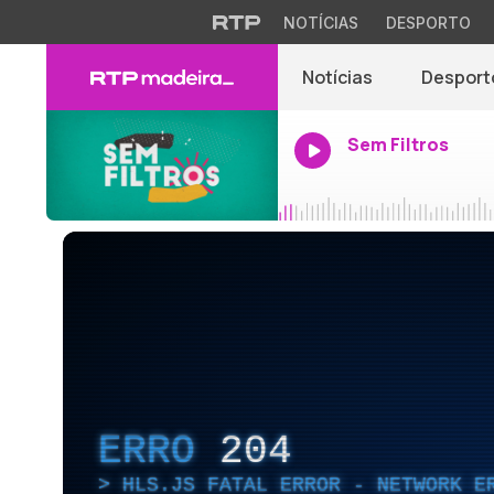
NOTÍCIAS
DESPORTO
Notícias
Desport
Sem Filtros
ERRO
204
HLS.JS FATAL ERROR - NETWORK E