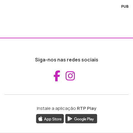
PUB
Siga-nos nas redes sociais
Aceder ao Fac
Aceder ao I
Instale a aplicação
RTP Play