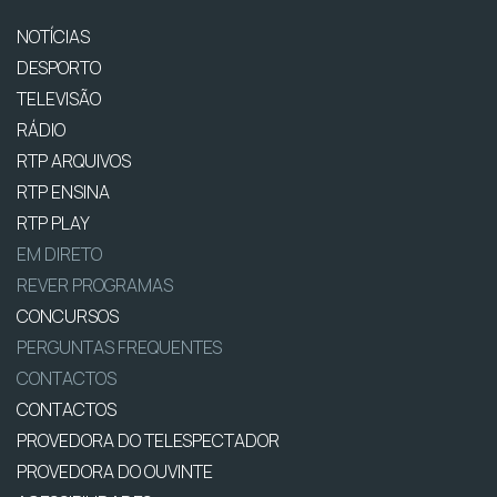
NOTÍCIAS
DESPORTO
TELEVISÃO
RÁDIO
RTP ARQUIVOS
RTP ENSINA
RTP PLAY
EM DIRETO
REVER PROGRAMAS
CONCURSOS
PERGUNTAS FREQUENTES
CONTACTOS
CONTACTOS
PROVEDORA DO TELESPECTADOR
PROVEDORA DO OUVINTE