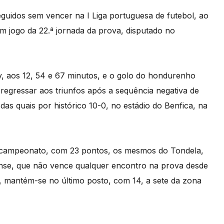
eguidos sem vencer na I Liga portuguesa de futebol, ao
m jogo da 22.ª jornada da prova, disputado no
, aos 12, 54 e 67 minutos, e o golo do hondurenho
regressar aos triunfos após a sequência negativa de
das quais por histórico 10-0, no estádio do Benfica, na
o campeonato, com 23 pontos, os mesmos do Tondela,
ense, que não vence qualquer encontro na prova desde
), mantém-se no último posto, com 14, a sete da zona