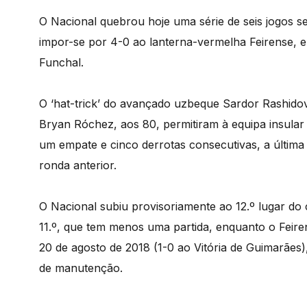
O Nacional quebrou hoje uma série de seis jogos s
impor-se por 4-0 ao lanterna-vermelha Feirense, e
Funchal.
O ‘hat-trick’ do avançado uzbeque Sardor Rashidov
Bryan Róchez, aos 80, permitiram à equipa insular 
um empate e cinco derrotas consecutivas, a última 
ronda anterior.
O Nacional subiu provisoriamente ao 12.º lugar d
11.º, que tem menos uma partida, enquanto o Feir
20 de agosto de 2018 (1-0 ao Vitória de Guimarães
de manutenção.