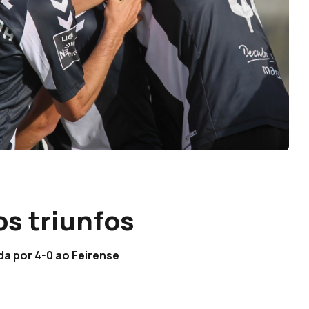
s triunfos
da por 4-0 ao Feirense