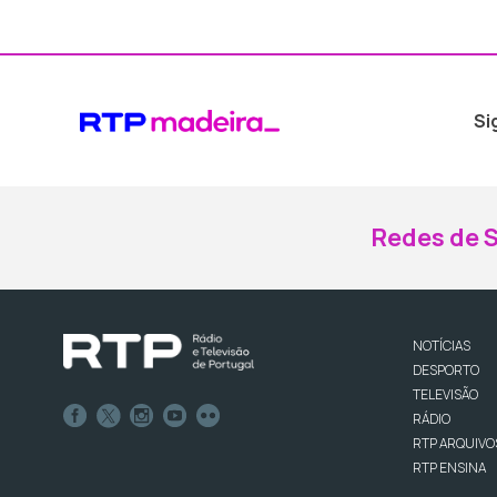
Si
Redes de S
NOTÍCIAS
DESPORTO
TELEVISÃO
RÁDIO
RTP ARQUIVO
RTP ENSINA