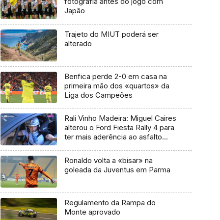
fotografia antes do jogo com
Japão
Trajeto do MIUT poderá ser
alterado
Benfica perde 2-0 em casa na
primeira mão dos «quartos» da
Liga dos Campeões
Rali Vinho Madeira: Miguel Caires
alterou o Ford Fiesta Rally 4 para
ter mais aderência ao asfalto
(Vídeo)
Ronaldo volta a «bisar» na
goleada da Juventus em Parma
Regulamento da Rampa do
Monte aprovado