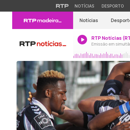
NOTÍCIAS
DESPORTO
Notícias
Desport
RTP Notícias (R
Emissão em simultâ