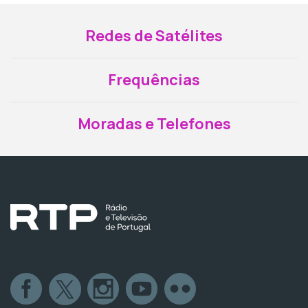
Redes de Satélites
Frequências
Moradas e Telefones