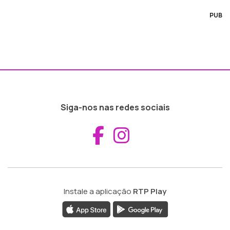
PUB
Siga-nos nas redes sociais
Aceder ao Fac
Aceder ao I
Instale a aplicação
RTP Play