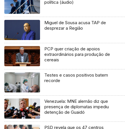
política (áudio)
Miguel de Sousa acusa TAP de
desprezar a Região
PCP quer criação de apoios
extraordinários para produção de
cereais
Testes e casos positivos batem
recorde
Venezuela: MNE alemão diz que
presença de diplomatas impediu
detenção de Guaidó
PSD revela que os 47 centros