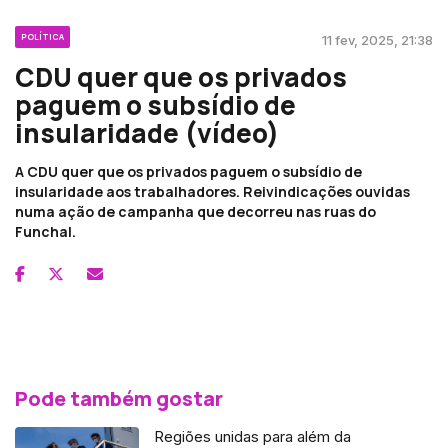
POLÍTICA
11 fev, 2025, 21:38
CDU quer que os privados
paguem o subsídio de
insularidade (vídeo)
A CDU quer que os privados paguem o subsídio de
insularidade aos trabalhadores. Reivindicações ouvidas
numa ação de campanha que decorreu nas ruas do
Funchal.
Pode também gostar
Regiões unidas para além da