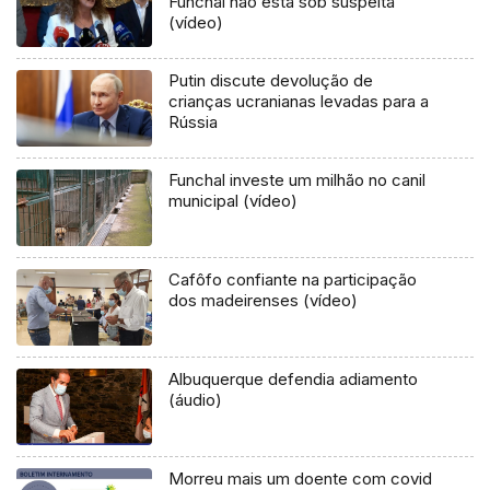
Funchal não está sob suspeita”
(vídeo)
Putin discute devolução de
crianças ucranianas levadas para a
Rússia
Funchal investe um milhão no canil
municipal (vídeo)
Cafôfo confiante na participação
dos madeirenses (vídeo)
Albuquerque defendia adiamento
(áudio)
Morreu mais um doente com covid