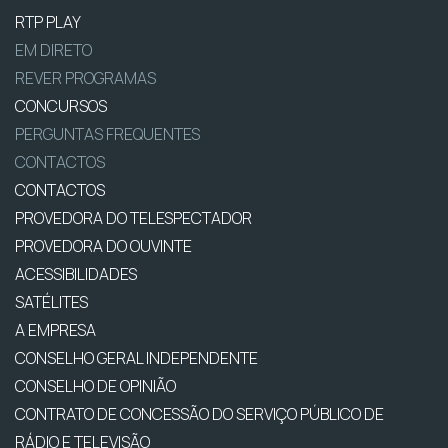
RTP PLAY
EM DIRETO
REVER PROGRAMAS
CONCURSOS
PERGUNTAS FREQUENTES
CONTACTOS
CONTACTOS
PROVEDORA DO TELESPECTADOR
PROVEDORA DO OUVINTE
ACESSIBILIDADES
SATÉLITES
A EMPRESA
CONSELHO GERAL INDEPENDENTE
CONSELHO DE OPINIÃO
CONTRATO DE CONCESSÃO DO SERVIÇO PÚBLICO DE
RÁDIO E TELEVISÃO