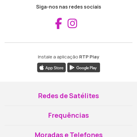
Siga-nos nas redes sociais
Aceder ao Fac
Aceder ao I
Instale a aplicação
RTP Play
Redes de Satélites
Frequências
Moradas e Telefones