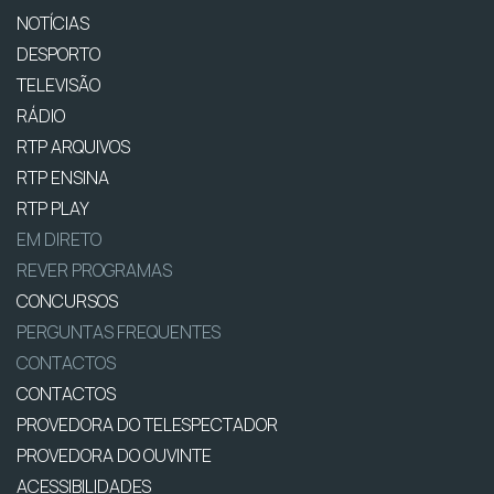
NOTÍCIAS
DESPORTO
TELEVISÃO
RÁDIO
RTP ARQUIVOS
RTP ENSINA
RTP PLAY
EM DIRETO
REVER PROGRAMAS
CONCURSOS
PERGUNTAS FREQUENTES
CONTACTOS
CONTACTOS
PROVEDORA DO TELESPECTADOR
PROVEDORA DO OUVINTE
ACESSIBILIDADES