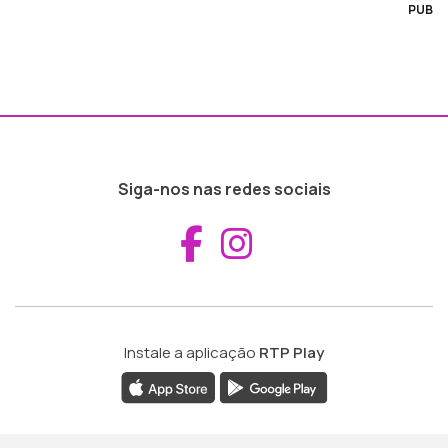
PUB
Siga-nos nas redes sociais
Aceder ao Fac
Aceder ao I
Instale a aplicação
RTP Play