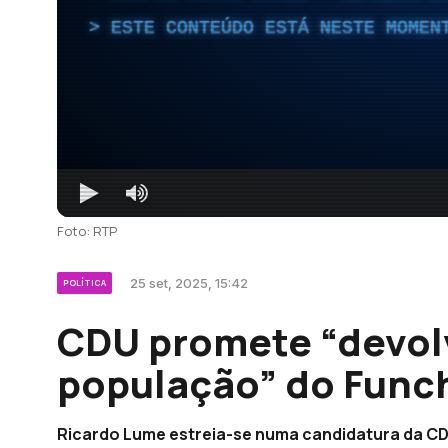
ESTE CONTEÚDO ESTÁ NESTE MOMEN
Foto: RTP
25 set, 2025, 15:42
POLÍTICA
CDU promete “devolv
população” do Funch
Ricardo Lume estreia-se numa candidatura da CD