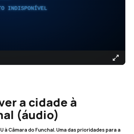
TO INDISPONÍVEL
er a cidade à
al (áudio)
U à Câmara do Funchal. Uma das prioridades para a