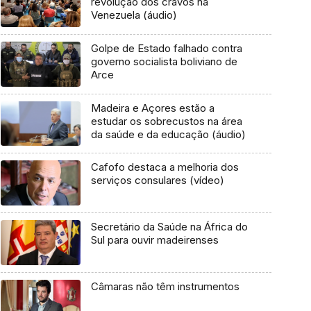
revolução dos cravos na
Venezuela (áudio)
Golpe de Estado falhado contra
governo socialista boliviano de
Arce
Madeira e Açores estão a
estudar os sobrecustos na área
da saúde e da educação (áudio)
Cafofo destaca a melhoria dos
serviços consulares (vídeo)
Secretário da Saúde na África do
Sul para ouvir madeirenses
Câmaras não têm instrumentos