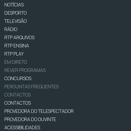
NOTÍCIAS
DESPORTO
TELEVISÃO
RÁDIO
RTP ARQUIVOS
RTP ENSINA
RTP PLAY
EM DIRETO
REVER PROGRAMAS
CONCURSOS
PERGUNTAS FREQUENTES
CONTACTOS
CONTACTOS
PROVEDORA DO TELESPECTADOR
PROVEDORA DO OUVINTE
ACESSIBILIDADES