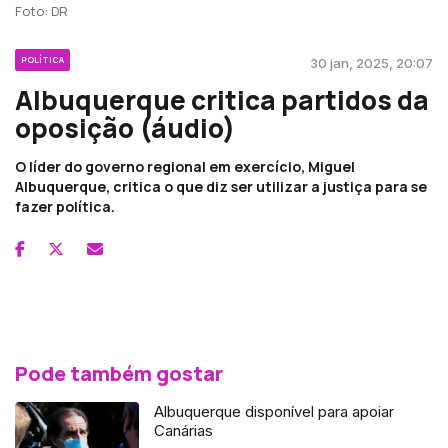
Foto: DR
POLÍTICA
30 jan, 2025, 20:07
Albuquerque critica partidos da
oposição (áudio)
O líder do governo regional em exercício, Miguel
Albuquerque, critica o que diz ser utilizar a justiça para se
fazer política.
Pode também gostar
Albuquerque disponível para apoiar
Canárias