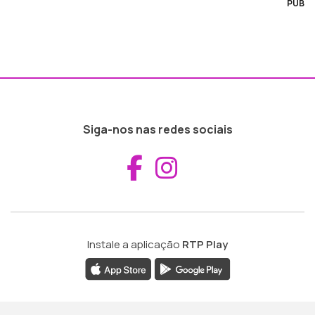
PUB
Siga-nos nas redes sociais
Aceder ao Fac
Aceder ao I
Instale a aplicação
RTP Play