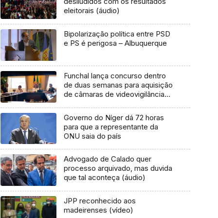
desiludidos com os resultados
eleitorais (áudio)
Bipolarização política entre PSD
e PS é perigosa – Albuquerque
Funchal lança concurso dentro
de duas semanas para aquisição
de câmaras de videovigilância
(áudio)
Governo do Níger dá 72 horas
para que a representante da
ONU saia do país
Advogado de Calado quer
processo arquivado, mas duvida
que tal aconteça (áudio)
JPP reconhecido aos
madeirenses (vídeo)