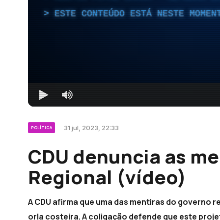
ESTE CONTEÚDO ESTÁ NESTE MOMEN
31 jul, 2023, 22:33
POLÍTICA
CDU denuncia as me
Regional (vídeo)
A CDU afirma que uma das mentiras do governo r
orla costeira. A coligação defende que este proje