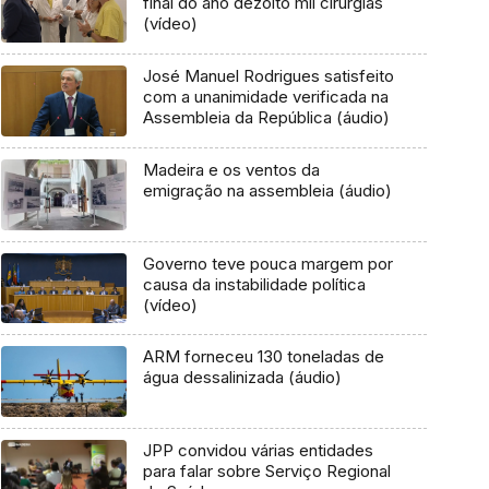
final do ano dezoito mil cirurgias
(vídeo)
José Manuel Rodrigues satisfeito
com a unanimidade verificada na
Assembleia da República (áudio)
Madeira e os ventos da
emigração na assembleia (áudio)
Governo teve pouca margem por
causa da instabilidade política
(vídeo)
ARM forneceu 130 toneladas de
água dessalinizada (áudio)
JPP convidou várias entidades
para falar sobre Serviço Regional