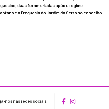
eguesias, duas foram criadas após o regime
Santana e a Freguesia do Jardim da Serra no concelho
Aceder ao Fac
Aceder ao I
ga-nos nas redes sociais