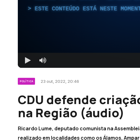
ESTE CONTEÚDO ESTÁ NESTE MOMEN
23 out, 2022, 20:46
POLÍTICA
CDU defende criação
na Região (áudio)
Ricardo Lume, deputado comunista na Assembleia 
realizado em localidades como os Álamos, Amparo