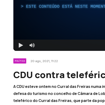
ESTE CONTEÚDO ESTÁ NESTE MOMEN
20 ago, 2021, 11:22
POLÍTICA
CDU contra teleféric
A CDU esteve ontem no Curral das Freiras numa in
defesa do turismo no concelho de Câmara de Lob
teleférico do Curral das Freiras, que parte da p