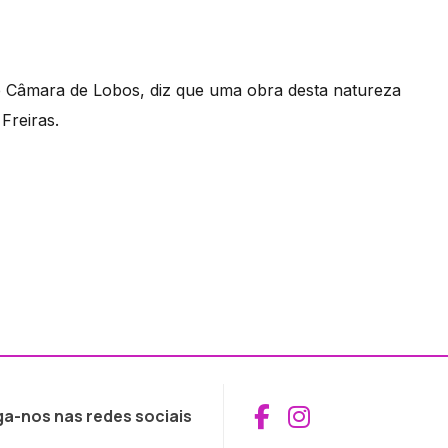
e Câmara de Lobos, diz que uma obra desta natureza
Freiras.
Aceder ao Fac
Aceder ao I
ga-nos nas redes sociais