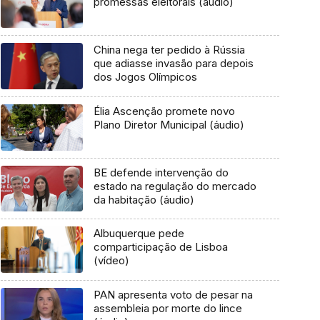
promessas eleitorais (áudio)
China nega ter pedido à Rússia
que adiasse invasão para depois
dos Jogos Olímpicos
Élia Ascenção promete novo
Plano Diretor Municipal (áudio)
BE defende intervenção do
estado na regulação do mercado
da habitação (áudio)
Albuquerque pede
comparticipação de Lisboa
(vídeo)
PAN apresenta voto de pesar na
assembleia por morte do lince