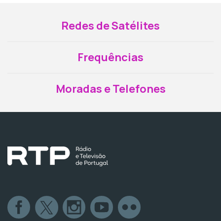
Redes de Satélites
Frequências
Moradas e Telefones