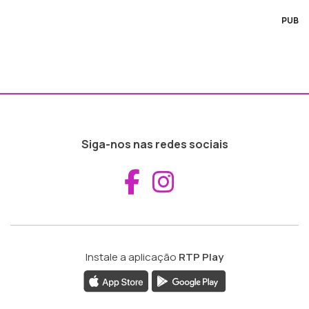
PUB
Siga-nos nas redes sociais
Aceder ao Fac
Aceder ao I
Instale a aplicação
RTP Play