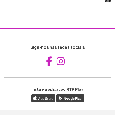
PUB
Siga-nos nas redes sociais
Aceder ao Fac
Aceder ao I
Instale a aplicação
RTP Play