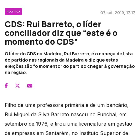
POLÍTICA
07 set, 2019, 17:17
CDS: Rui Barreto, o líder
conciliador diz que “este é o
momento do CDS”
O líder do CDS na Madeira, Rui Barreto, é o cabeça de lista
do partido nas regionais da Madeira e diz que estas
eleições são “o momento” do partido chegar à governação
na região.
Filho de uma professora primária e de um bancário,
Rui Miguel da Silva Barreto nasceu no Funchal, em
setembro de 1976, e tirou uma licenciatura em gestão
de empresas em Santarém, no Instituto Superior de