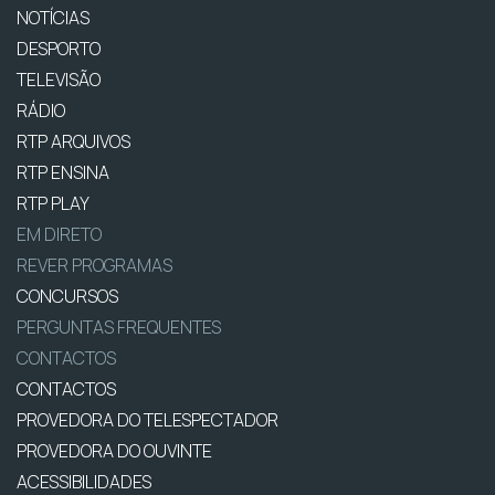
NOTÍCIAS
DESPORTO
TELEVISÃO
RÁDIO
RTP ARQUIVOS
RTP ENSINA
RTP PLAY
EM DIRETO
REVER PROGRAMAS
CONCURSOS
PERGUNTAS FREQUENTES
CONTACTOS
CONTACTOS
PROVEDORA DO TELESPECTADOR
PROVEDORA DO OUVINTE
ACESSIBILIDADES