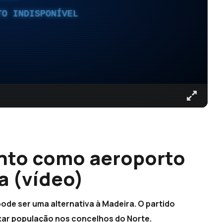
TO INDISPONÍVEL
anto como aeroporto
a (vídeo)
de ser uma alternativa à Madeira. O partido
xar população nos concelhos do Norte.