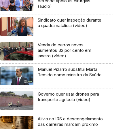
defende apoio às cirurgias
(áudio)
Sindicato quer inspeção durante
a quadra natalícia (vídeo)
Venda de carros novos
aumentou 32 por cento em
janeiro (vídeo)
Manuel Pizarro substitui Marta
Temido como ministro da Saúde
Governo quer usar drones para
transporte agrícola (vídeo)
Alívio no IRS e descongelamento
das carreiras marcam próximo