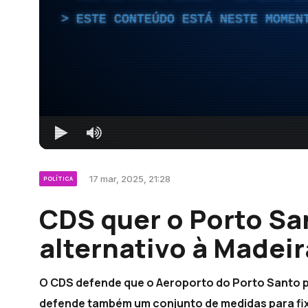
ESTE CONTEÚDO ESTÁ NESTE MOMEN
17 mar, 2025, 21:28
POLÍTICA
CDS quer o Porto S
alternativo à Madeir
O CDS defende que o Aeroporto do Porto Santo po
defende também um conjunto de medidas para fi