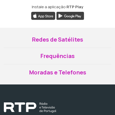
Instale a aplicação
RTP Play
Redes de Satélites
Frequências
Moradas e Telefones