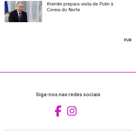
Kremlin prepara visita de Putin à
Coreia do Norte
PUB
Siga-nos nas redes sociais
Aceder ao Fac
Aceder ao I