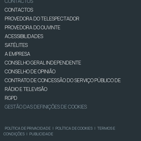
CONTACTOS
CONTACTOS
PROVEDORA DO TELESPECTADOR
PROVEDORA DO OUVINTE
ACESSIBILIDADES
SATÉLITES
A EMPRESA
CONSELHO GERAL INDEPENDENTE
CONSELHO DE OPINIÃO
CONTRATO DE CONCESSÃO DO SERVIÇO PÚBLICO DE
RÁDIO E TELEVISÃO
RGPD
GESTÃO DAS DEFINIÇÕES DE COOKIES
POLÍTICA DE PRIVACIDADE
|
POLÍTICA DE COOKIES
|
TERMOS E
CONDIÇÕES
|
PUBLICIDADE