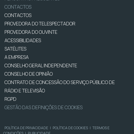
CONTACTOS
CONTACTOS
PROVEDORA DO TELESPECTADOR
PROVEDORA DO OUVINTE
ACESSIBILIDADES
SATÉLITES
A EMPRESA
CONSELHO GERAL INDEPENDENTE
CONSELHO DE OPINIÃO
CONTRATO DE CONCESSÃO DO SERVIÇO PÚBLICO DE
RÁDIO E TELEVISÃO
RGPD
GESTÃO DAS DEFINIÇÕES DE COOKIES
POLÍTICA DE PRIVACIDADE
|
POLÍTICA DE COOKIES
|
TERMOS E
CONDIÇÕES
|
PUBLICIDADE