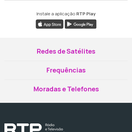
Instale a aplicação
RTP Play
Redes de Satélites
Frequências
Moradas e Telefones