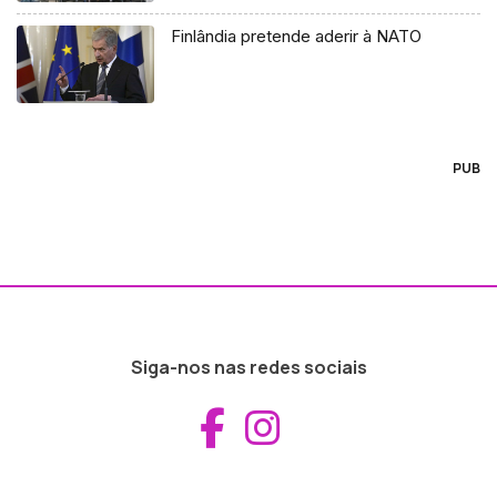
Finlândia pretende aderir à NATO
PUB
Siga-nos nas redes sociais
Aceder ao Fac
Aceder ao I