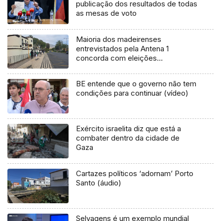
publicação dos resultados de todas
as mesas de voto
Maioria dos madeirenses
entrevistados pela Antena 1
concorda com eleições
antecipadas (áudio)
BE entende que o governo não tem
condições para continuar (vídeo)
Exército israelita diz que está a
combater dentro da cidade de
Gaza
Cartazes políticos ‘adornam’ Porto
Santo (áudio)
Selvagens é um exemplo mundial