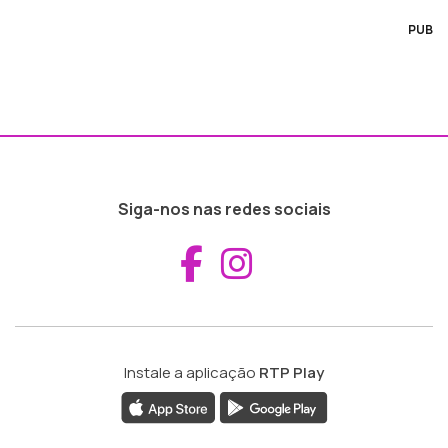
PUB
Siga-nos nas redes sociais
Aceder ao Fac
Aceder ao I
Instale a aplicação
RTP Play