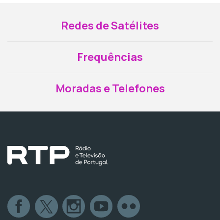
Redes de Satélites
Frequências
Moradas e Telefones