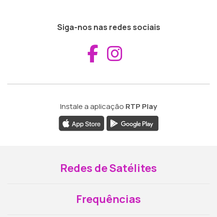
Siga-nos nas redes sociais
Aceder ao Fac
Aceder ao I
Instale a aplicação
RTP Play
Redes de Satélites
Frequências