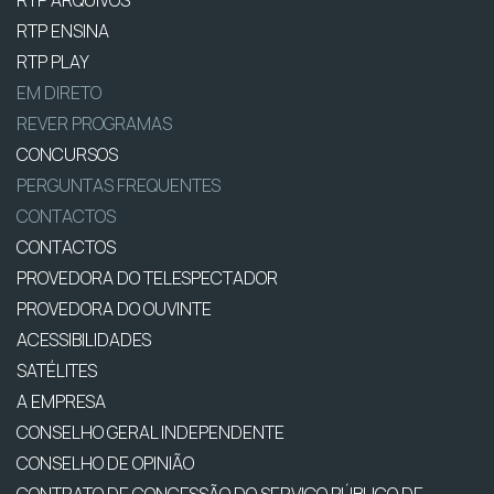
RTP ENSINA
RTP PLAY
EM DIRETO
REVER PROGRAMAS
CONCURSOS
PERGUNTAS FREQUENTES
CONTACTOS
CONTACTOS
PROVEDORA DO TELESPECTADOR
PROVEDORA DO OUVINTE
ACESSIBILIDADES
SATÉLITES
A EMPRESA
CONSELHO GERAL INDEPENDENTE
CONSELHO DE OPINIÃO
CONTRATO DE CONCESSÃO DO SERVIÇO PÚBLICO DE