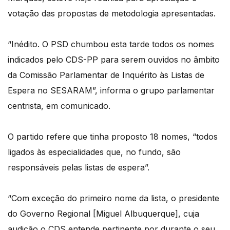
votação das propostas de metodologia apresentadas.
“Inédito. O PSD chumbou esta tarde todos os nomes
indicados pelo CDS-PP para serem ouvidos no âmbito
da Comissão Parlamentar de Inquérito às Listas de
Espera no SESARAM”, informa o grupo parlamentar
centrista, em comunicado.
O partido refere que tinha proposto 18 nomes, “todos
ligados às especialidades que, no fundo, são
responsáveis pelas listas de espera”.
“Com exceção do primeiro nome da lista, o presidente
do Governo Regional [Miguel Albuquerque], cuja
audição o CDS entende pertinente por durante o seu