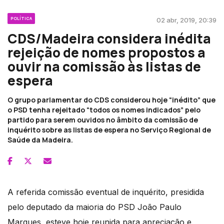
POLÍTICA
02 abr, 2019, 20:39
CDS/Madeira considera inédita
rejeição de nomes propostos a
ouvir na comissão às listas de
espera
O grupo parlamentar do CDS considerou hoje “inédito” que
o PSD tenha rejeitado “todos os nomes indicados” pelo
partido para serem ouvidos no âmbito da comissão de
inquérito sobre as listas de espera no Serviço Regional de
Saúde da Madeira.
A referida comissão eventual de inquérito, presidida
pelo deputado da maioria do PSD João Paulo
Marques, esteve hoje reunida para apreciação e