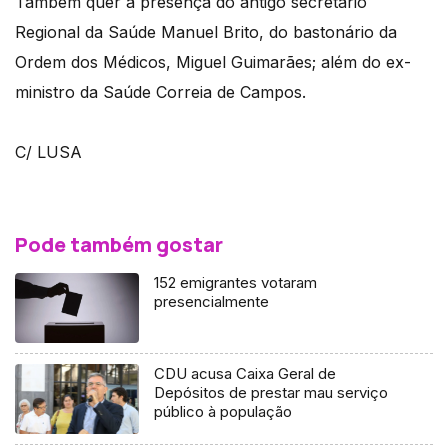
Também quer a presença do antigo secretário
Regional da Saúde Manuel Brito, do bastonário da
Ordem dos Médicos, Miguel Guimarães; além do ex-
ministro da Saúde Correia de Campos.
C/ LUSA
Pode também gostar
152 emigrantes votaram
presencialmente
CDU acusa Caixa Geral de
Depósitos de prestar mau serviço
público à população