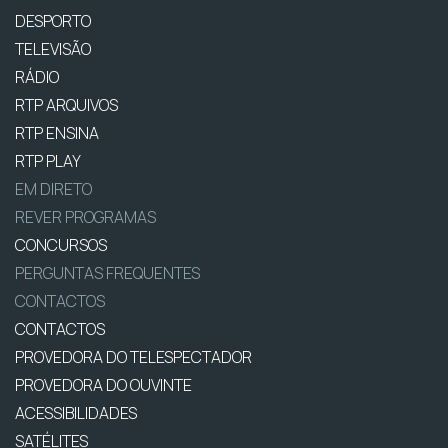
DESPORTO
TELEVISÃO
RÁDIO
RTP ARQUIVOS
RTP ENSINA
RTP PLAY
EM DIRETO
REVER PROGRAMAS
CONCURSOS
PERGUNTAS FREQUENTES
CONTACTOS
CONTACTOS
PROVEDORA DO TELESPECTADOR
PROVEDORA DO OUVINTE
ACESSIBILIDADES
SATÉLITES