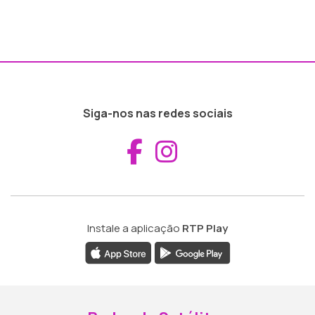
Siga-nos nas redes sociais
Aceder ao Fac
Aceder ao I
Instale a aplicação
RTP Play