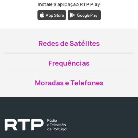
Instale a aplicação
RTP Play
Redes de Satélites
Frequências
Moradas e Telefones