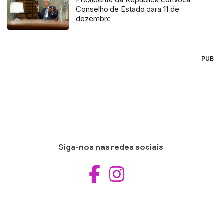
Conselho de Estado para 11 de
dezembro
PUB
Siga-nos nas redes sociais
Aceder ao Fac
Aceder ao I