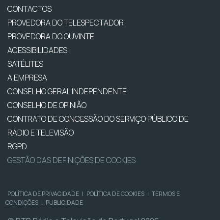
CONTACTOS
PROVEDORA DO TELESPECTADOR
PROVEDORA DO OUVINTE
ACESSIBILIDADES
SATÉLITES
A EMPRESA
CONSELHO GERAL INDEPENDENTE
CONSELHO DE OPINIÃO
CONTRATO DE CONCESSÃO DO SERVIÇO PÚBLICO DE
RÁDIO E TELEVISÃO
RGPD
GESTÃO DAS DEFINIÇÕES DE COOKIES
POLÍTICA DE PRIVACIDADE
|
POLÍTICA DE COOKIES
|
TERMOS E
CONDIÇÕES
|
PUBLICIDADE