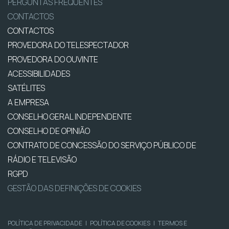
PERGUNTAS FREQUENTES
CONTACTOS
CONTACTOS
PROVEDORA DO TELESPECTADOR
PROVEDORA DO OUVINTE
ACESSIBILIDADES
SATÉLITES
A EMPRESA
CONSELHO GERAL INDEPENDENTE
CONSELHO DE OPINIÃO
CONTRATO DE CONCESSÃO DO SERVIÇO PÚBLICO DE
RÁDIO E TELEVISÃO
RGPD
GESTÃO DAS DEFINIÇÕES DE COOKIES
POLÍTICA DE PRIVACIDADE
|
POLÍTICA DE COOKIES
|
TERMOS E