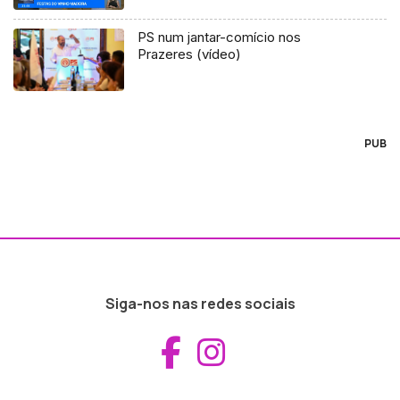
PS num jantar-comício nos
Prazeres (vídeo)
PUB
Siga-nos nas redes sociais
Aceder ao Fac
Aceder ao I