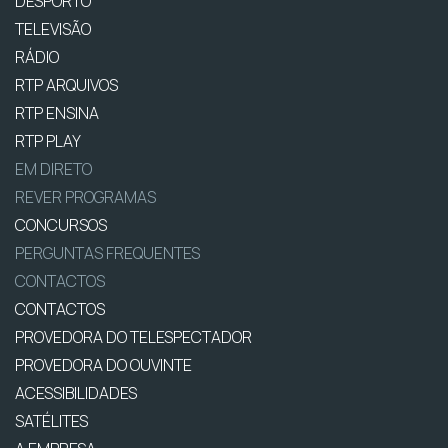
DESPORTO
TELEVISÃO
RÁDIO
RTP ARQUIVOS
RTP ENSINA
RTP PLAY
EM DIRETO
REVER PROGRAMAS
CONCURSOS
PERGUNTAS FREQUENTES
CONTACTOS
CONTACTOS
PROVEDORA DO TELESPECTADOR
PROVEDORA DO OUVINTE
ACESSIBILIDADES
SATÉLITES