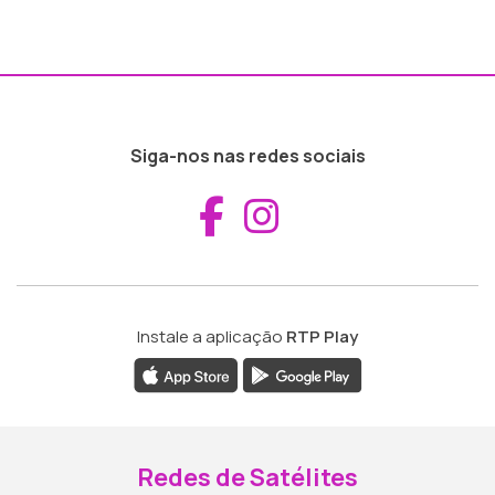
Siga-nos nas redes sociais
Aceder ao Fac
Aceder ao I
Instale a aplicação
RTP Play
Redes de Satélites