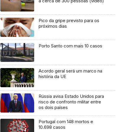
a cerca de 300 pessoas (vídeo)
Pico da gripe previsto para os
próximos dias
Porto Santo com mais 10 casos
Acordo geral será um marco na
história da UE
Rússia avisa Estado Unidos para
risco de confronto militar entre
os dois países
Portugal com 148 mortos e
10.698 casos