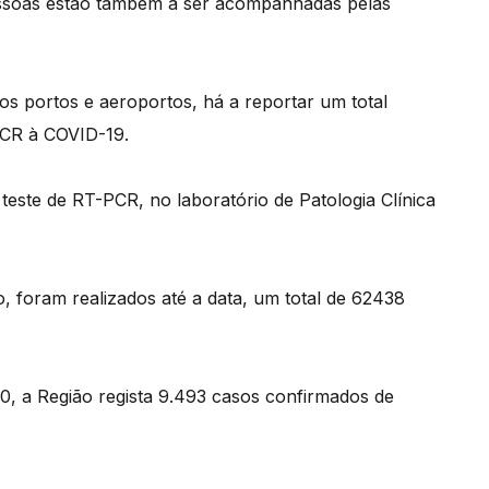
 pessoas estão também a ser acompanhadas pelas
.
os portos e aeroportos, há a reportar um total
PCR à COVID-19.
 teste de RT-PCR, no laboratório de Patologia Clínica
, foram realizados até a data, um total de 62438
 a Região regista 9.493 casos confirmados de