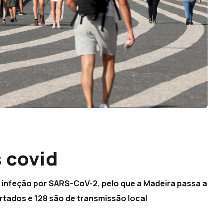
 covid
e infeção por SARS-CoV-2, pelo que a Madeira passa a
ortados e 128 são de transmissão local