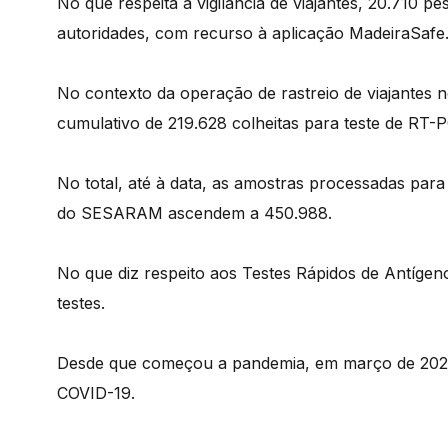
No que respeita à vigilância de viajantes, 20.710
autoridades, com recurso à aplicação MadeiraSafe
No contexto da operação de rastreio de viajantes n
cumulativo de 219.628 colheitas para teste de RT-
No total, até à data, as amostras processadas para
do SESARAM ascendem a 450.988.
No que diz respeito aos Testes Rápidos de Antígeno
testes.
Desde que começou a pandemia, em março de 2020,
COVID-19.