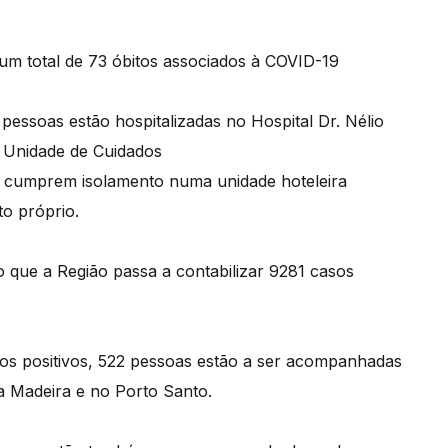
m total de 73 óbitos associados à COVID-19
 pessoas estão hospitalizadas no Hospital Dr. Nélio
 Unidade de Cuidados
s cumprem isolamento numa unidade hoteleira
o próprio.
o que a Região passa a contabilizar 9281 casos
asos positivos, 522 pessoas estão a ser acompanhadas
a Madeira e no Porto Santo.