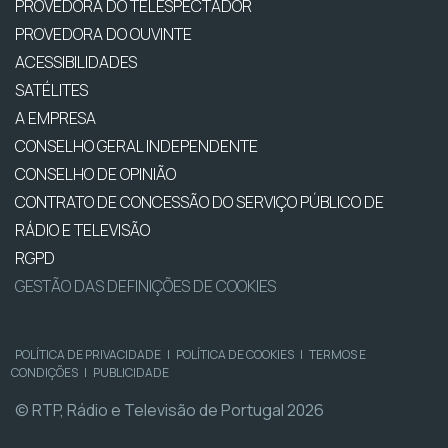
PROVEDORA DO TELESPECTADOR
PROVEDORA DO OUVINTE
ACESSIBILIDADES
SATÉLITES
A EMPRESA
CONSELHO GERAL INDEPENDENTE
CONSELHO DE OPINIÃO
CONTRATO DE CONCESSÃO DO SERVIÇO PÚBLICO DE
RÁDIO E TELEVISÃO
RGPD
GESTÃO DAS DEFINIÇÕES DE COOKIES
POLÍTICA DE PRIVACIDADE
|
POLÍTICA DE COOKIES
|
TERMOS E
CONDIÇÕES
|
PUBLICIDADE
© RTP, Rádio e Televisão de Portugal 2026