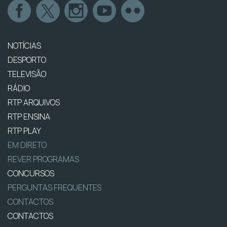
NOTÍCIAS
DESPORTO
TELEVISÃO
RÁDIO
RTP ARQUIVOS
RTP ENSINA
RTP PLAY
EM DIRETO
REVER PROGRAMAS
CONCURSOS
PERGUNTAS FREQUENTES
CONTACTOS
CONTACTOS