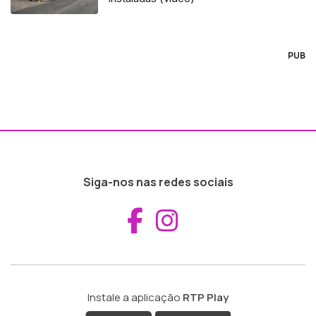
PUB
Siga-nos nas redes sociais
Aceder ao Fac
Aceder ao I
Instale a aplicação
RTP Play