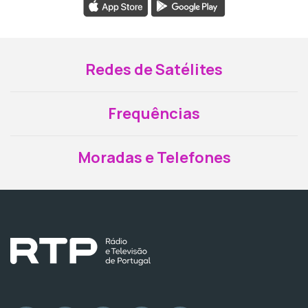
Redes de Satélites
Frequências
Moradas e Telefones