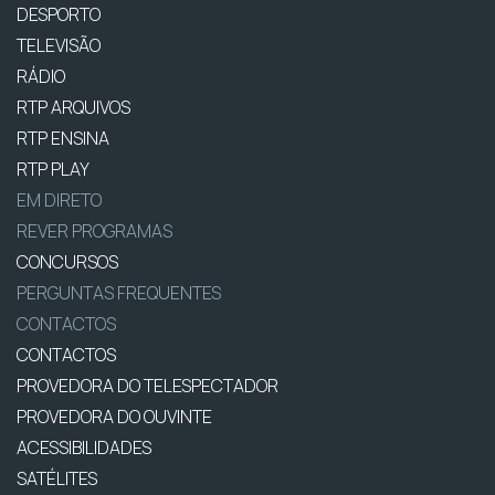
DESPORTO
TELEVISÃO
RÁDIO
RTP ARQUIVOS
RTP ENSINA
RTP PLAY
EM DIRETO
REVER PROGRAMAS
CONCURSOS
PERGUNTAS FREQUENTES
CONTACTOS
CONTACTOS
PROVEDORA DO TELESPECTADOR
PROVEDORA DO OUVINTE
ACESSIBILIDADES
SATÉLITES