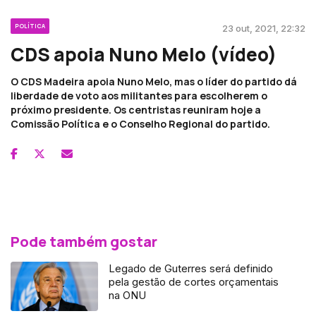
POLÍTICA
23 out, 2021, 22:32
CDS apoia Nuno Melo (vídeo)
O CDS Madeira apoia Nuno Melo, mas o líder do partido dá
liberdade de voto aos militantes para escolherem o
próximo presidente. Os centristas reuniram hoje a
Comissão Política e o Conselho Regional do partido.
Pode também gostar
Legado de Guterres será definido
pela gestão de cortes orçamentais
na ONU