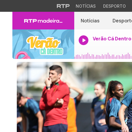
NOTÍCIAS
DESPORTO
Notícias
Desport
Verão Cá Dentro