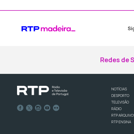
Si
Redes de S
NOTÍCIAS
DESPORTO
TELEVISÃO
RÁDIO
RTP ARQUIVO
RTP ENSINA