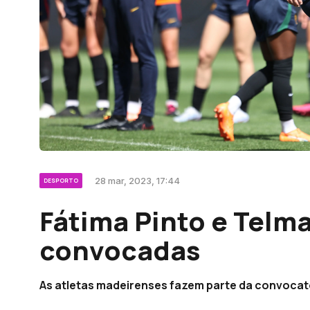
28 mar, 2023, 17:44
DESPORTO
Fátima Pinto e Telm
convocadas
As atletas madeirenses fazem parte da convocató