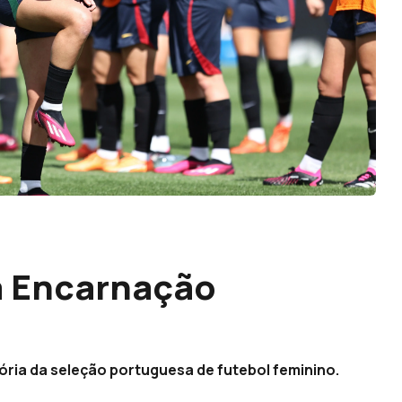
a Encarnação
ria da seleção portuguesa de futebol feminino.