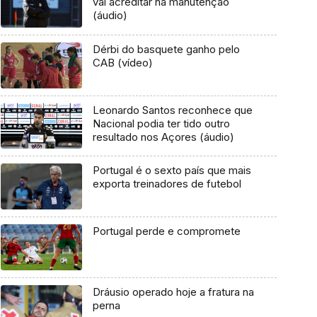
vai acreditar na manutenção
(áudio)
Dérbi do basquete ganho pelo
CAB (vídeo)
Leonardo Santos reconhece que
Nacional podia ter tido outro
resultado nos Açores (áudio)
Portugal é o sexto país que mais
exporta treinadores de futebol
Portugal perde e compromete
Dráusio operado hoje a fratura na
perna