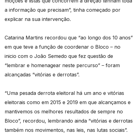
moções e listas que concorrem à direção tenham toda
a informação que precisam”, tinha começado por
explicar na sua intervenção.
Catarina Martins recordou que “ao longo dos 10 anos”
em que teve a função de coordenar o Bloco – no
inicio com o João Semedo que fez questão de
“lembrar e homenagear neste percurso” – foram
alcançadas “vitórias e derrotas”.
“Uma pesada derrota eleitoral há um ano e vitórias
eleitorais como em 2015 e 2019 em que alcançamos e
mantivemos os melhores resultados de sempre no
Bloco”, recordou, lembrando ainda “vitórias e derrotas
também nos movimentos, nas leis, nas lutas sociais”.