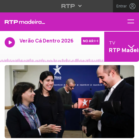
Entrar
Verão Cá Dentro 2026
NO AR
TV
RTP Madei