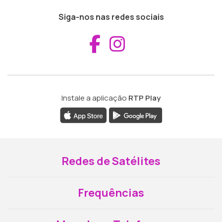
Siga-nos nas redes sociais
Aceder ao Fac
Aceder ao I
Instale a aplicação
RTP Play
Redes de Satélites
Frequências