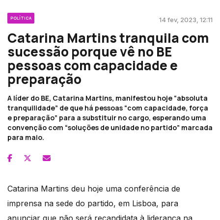
POLÍTICA
14 fev, 2023, 12:11
Catarina Martins tranquila com
sucessão porque vê no BE
pessoas com capacidade e
preparação
A líder do BE, Catarina Martins, manifestou hoje “absoluta
tranquilidade” de que há pessoas “com capacidade, força
e preparação” para a substituir no cargo, esperando uma
convenção com “soluções de unidade no partido” marcada
para maio.
Catarina Martins deu hoje uma conferência de
imprensa na sede do partido, em Lisboa, para
anunciar que não será recandidata à liderança na