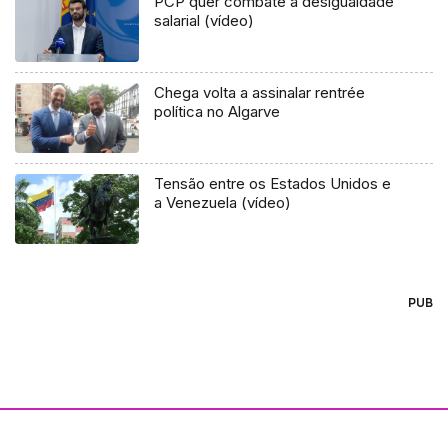
PCP quer combate à desigualdade
salarial (vídeo)
Chega volta a assinalar rentrée
política no Algarve
Tensão entre os Estados Unidos e
a Venezuela (vídeo)
PUB