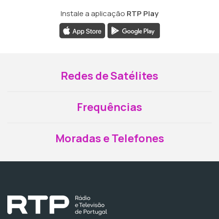
Instale a aplicação
RTP Play
Redes de Satélites
Frequências
Moradas e Telefones