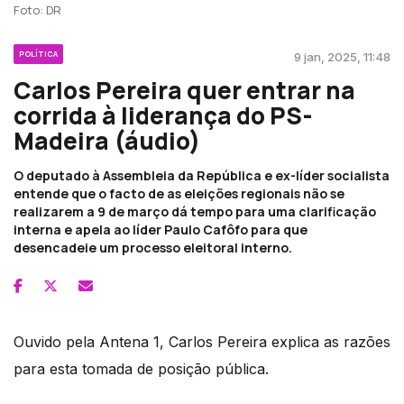
Foto: DR
POLÍTICA
9 jan, 2025, 11:48
Carlos Pereira quer entrar na
corrida à liderança do PS-
Madeira (áudio)
O deputado à Assembleia da República e ex-líder socialista
entende que o facto de as eleições regionais não se
realizarem a 9 de março dá tempo para uma clarificação
interna e apela ao líder Paulo Cafôfo para que
desencadeie um processo eleitoral interno.
Ouvido pela Antena 1, Carlos Pereira explica as razões
para esta tomada de posição pública.