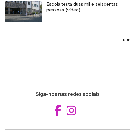
Escola testa duas mil e seiscentas
pessoas (vídeo)
PUB
Siga-nos nas redes sociais
Aceder ao Fac
Aceder ao I