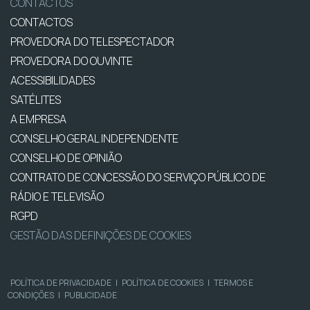
CONTACTOS
CONTACTOS
PROVEDORA DO TELESPECTADOR
PROVEDORA DO OUVINTE
ACESSIBILIDADES
SATÉLITES
A EMPRESA
CONSELHO GERAL INDEPENDENTE
CONSELHO DE OPINIÃO
CONTRATO DE CONCESSÃO DO SERVIÇO PÚBLICO DE
RÁDIO E TELEVISÃO
RGPD
GESTÃO DAS DEFINIÇÕES DE COOKIES
POLÍTICA DE PRIVACIDADE
|
POLÍTICA DE COOKIES
|
TERMOS E
CONDIÇÕES
|
PUBLICIDADE