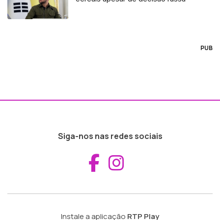
PUB
Siga-nos nas redes sociais
Aceder ao Fac
Aceder ao I
Instale a aplicação
RTP Play