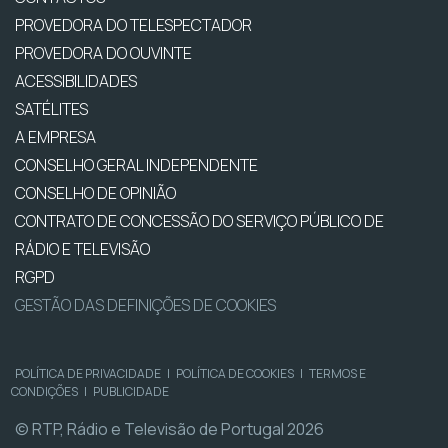
PROVEDORA DO TELESPECTADOR
PROVEDORA DO OUVINTE
ACESSIBILIDADES
SATÉLITES
A EMPRESA
CONSELHO GERAL INDEPENDENTE
CONSELHO DE OPINIÃO
CONTRATO DE CONCESSÃO DO SERVIÇO PÚBLICO DE
RÁDIO E TELEVISÃO
RGPD
GESTÃO DAS DEFINIÇÕES DE COOKIES
POLÍTICA DE PRIVACIDADE
|
POLÍTICA DE COOKIES
|
TERMOS E
CONDIÇÕES
|
PUBLICIDADE
© RTP, Rádio e Televisão de Portugal 2026