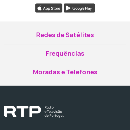
Redes de Satélites
Frequências
Moradas e Telefones