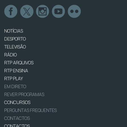
NOTÍCIAS
DESPORTO
TELEVISÃO
RÁDIO
RTP ARQUIVOS
RTP ENSINA
RTP PLAY
EM DIRETO
REVER PROGRAMAS
CONCURSOS
PERGUNTAS FREQUENTES
CONTACTOS
CONTACTOS