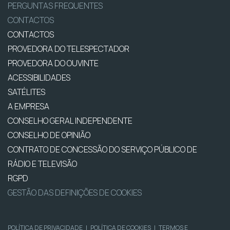
PERGUNTAS FREQUENTES
CONTACTOS
CONTACTOS
PROVEDORA DO TELESPECTADOR
PROVEDORA DO OUVINTE
ACESSIBILIDADES
SATÉLITES
A EMPRESA
CONSELHO GERAL INDEPENDENTE
CONSELHO DE OPINIÃO
CONTRATO DE CONCESSÃO DO SERVIÇO PÚBLICO DE
RÁDIO E TELEVISÃO
RGPD
GESTÃO DAS DEFINIÇÕES DE COOKIES
POLÍTICA DE PRIVACIDADE
|
POLÍTICA DE COOKIES
|
TERMOS E