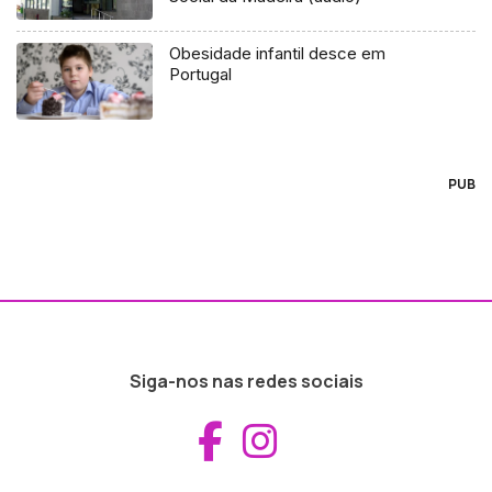
Obesidade infantil desce em
Portugal
PUB
Siga-nos nas redes sociais
Aceder ao Fac
Aceder ao I