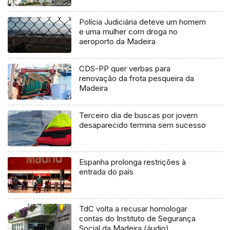
(Áudio)
Polícia Judiciária deteve um homem
e uma mulher com droga no
aeroporto da Madeira
CDS-PP quer verbas para
renovação da frota pesqueira da
Madeira
Terceiro dia de buscas por jovem
desaparecido termina sem sucesso
Espanha prolonga restrições à
entrada do país
TdC volta a recusar homologar
contas do Instituto de Segurança
Social da Madeira (áudio)