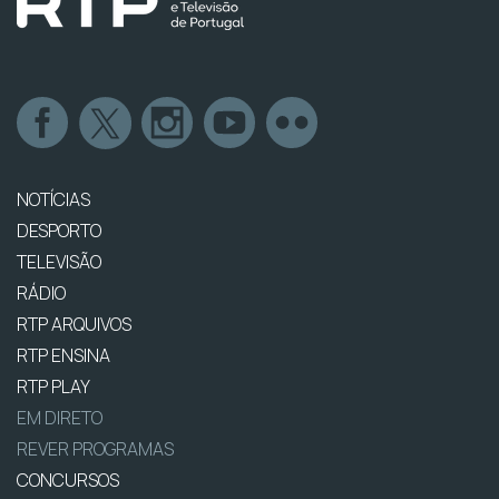
NOTÍCIAS
DESPORTO
TELEVISÃO
RÁDIO
RTP ARQUIVOS
RTP ENSINA
RTP PLAY
EM DIRETO
REVER PROGRAMAS
CONCURSOS