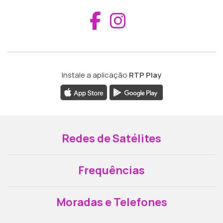
Aceder ao Fac
Aceder ao I
Instale a aplicação
RTP Play
Redes de Satélites
Frequências
Moradas e Telefones