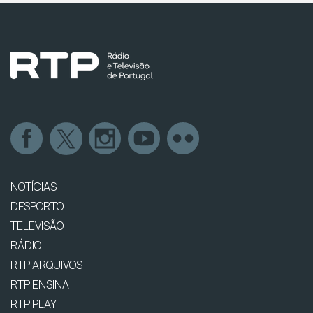
NOTÍCIAS
DESPORTO
TELEVISÃO
RÁDIO
RTP ARQUIVOS
RTP ENSINA
RTP PLAY