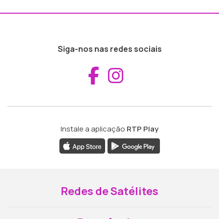
Siga-nos nas redes sociais
Aceder ao Fac
Aceder ao I
Instale a aplicação
RTP Play
Redes de Satélites