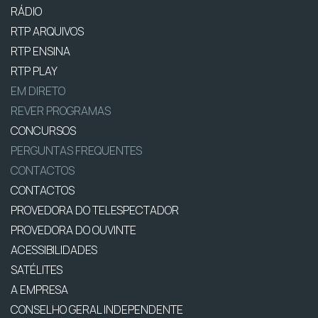
RÁDIO
RTP ARQUIVOS
RTP ENSINA
RTP PLAY
EM DIRETO
REVER PROGRAMAS
CONCURSOS
PERGUNTAS FREQUENTES
CONTACTOS
CONTACTOS
PROVEDORA DO TELESPECTADOR
PROVEDORA DO OUVINTE
ACESSIBILIDADES
SATÉLITES
A EMPRESA
CONSELHO GERAL INDEPENDENTE