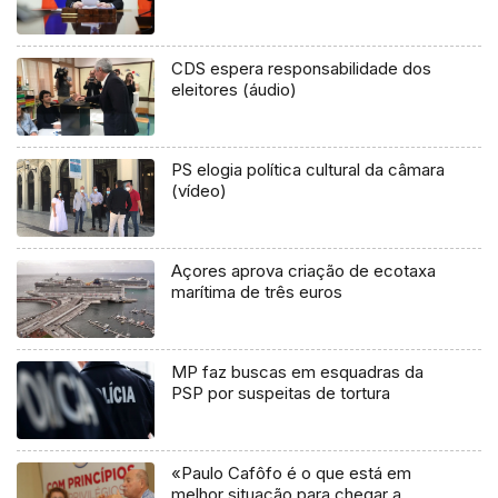
CDS espera responsabilidade dos
eleitores (áudio)
PS elogia política cultural da câmara
(vídeo)
Açores aprova criação de ecotaxa
marítima de três euros
MP faz buscas em esquadras da
PSP por suspeitas de tortura
«Paulo Cafôfo é o que está em
melhor situação para chegar a