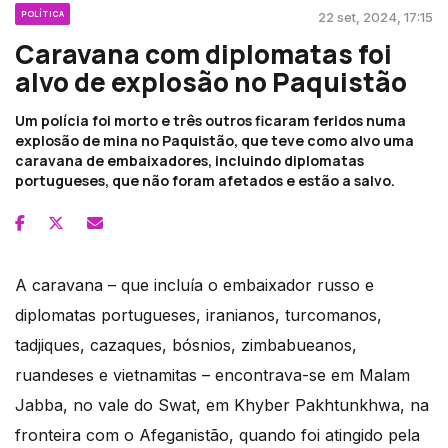
POLÍTICA
22 set, 2024, 17:15
Caravana com diplomatas foi
alvo de explosão no Paquistão
Um polícia foi morto e três outros ficaram feridos numa
explosão de mina no Paquistão, que teve como alvo uma
caravana de embaixadores, incluindo diplomatas
portugueses, que não foram afetados e estão a salvo.
A caravana – que incluía o embaixador russo e
diplomatas portugueses, iranianos, turcomanos,
tadjiques, cazaques, bósnios, zimbabueanos,
ruandeses e vietnamitas – encontrava-se em Malam
Jabba, no vale do Swat, em Khyber Pakhtunkhwa, na
fronteira com o Afeganistão, quando foi atingido pela