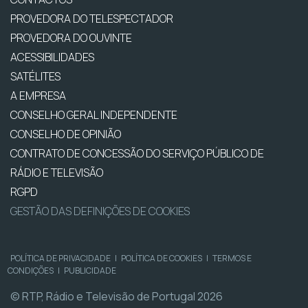
PROVEDORA DO TELESPECTADOR
PROVEDORA DO OUVINTE
ACESSIBILIDADES
SATÉLITES
A EMPRESA
CONSELHO GERAL INDEPENDENTE
CONSELHO DE OPINIÃO
CONTRATO DE CONCESSÃO DO SERVIÇO PÚBLICO DE
RÁDIO E TELEVISÃO
RGPD
GESTÃO DAS DEFINIÇÕES DE COOKIES
POLÍTICA DE PRIVACIDADE
|
POLÍTICA DE COOKIES
|
TERMOS E
CONDIÇÕES
|
PUBLICIDADE
© RTP, Rádio e Televisão de Portugal 2026