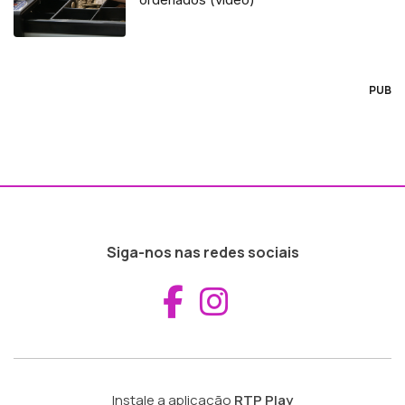
PUB
Siga-nos nas redes sociais
Aceder ao Fac
Aceder ao I
Instale a aplicação
RTP Play