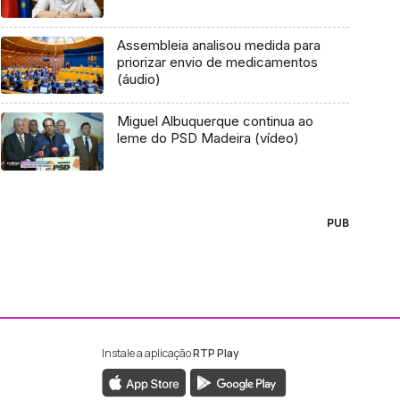
Assembleia analisou medida para
priorizar envio de medicamentos
(áudio)
Miguel Albuquerque continua ao
leme do PSD Madeira (vídeo)
PUB
Instale a aplicação
RTP Play
ebook da RTP Madeira
nstagram da RTP Madeira