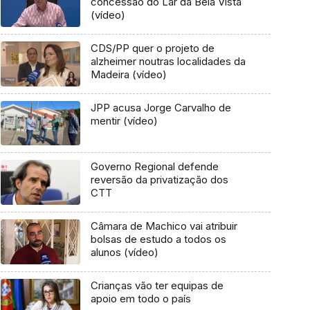
concessão do Lar da Bela Vista
(vídeo)
CDS/PP quer o projeto de
alzheimer noutras localidades da
Madeira (vídeo)
JPP acusa Jorge Carvalho de
mentir (vídeo)
Governo Regional defende
reversão da privatização dos
CTT
Câmara de Machico vai atribuir
bolsas de estudo a todos os
alunos (vídeo)
Crianças vão ter equipas de
apoio em todo o país