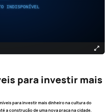
TO INDISPONÍVEL
is para investir mais
veis para investir mais dinheiro na cultura do
té a construção de uma nova praça na cidade.