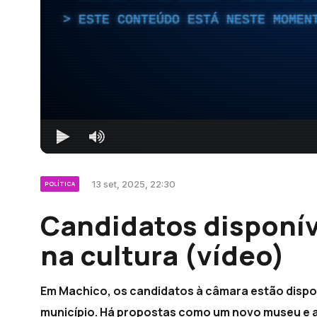
ESTE CONTEÚDO ESTÁ NESTE MOMEN
13 set, 2025, 22:30
POLÍTICA
Candidatos disponíve
na cultura (vídeo)
Em Machico, os candidatos à câmara estão disponí
município. Há propostas como um novo museu e a