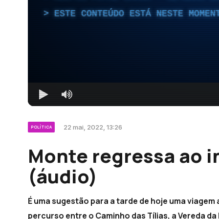
ESTE CONTEÚDO ESTÁ NESTE MOMEN
22 mai, 2022, 13:26
POLÍTICA
Monte regressa ao i
(áudio)
É uma sugestão para a tarde de hoje uma viagem a
percurso entre o Caminho das Tílias, a Vereda da 