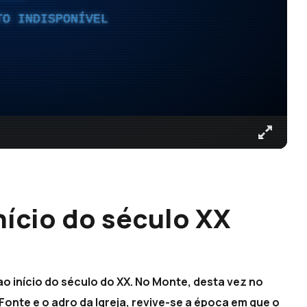
TO INDISPONÍVEL
nício do século XX
o início do século do XX. No Monte, desta vez no
Fonte e o adro da Igreja, revive-se a época em que o