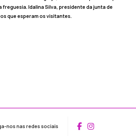
 freguesia. Idalina Silva, presidente da junta de
os que esperam os visitantes.
Aceder ao Fac
Aceder ao I
ga-nos nas redes sociais