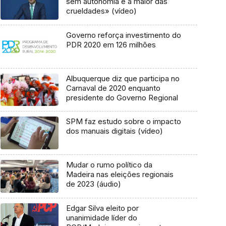
sem autonomia é a maior das
crueldades» (vídeo)
Governo reforça investimento do
PDR 2020 em 126 milhões
Albuquerque diz que participa no
Carnaval de 2020 enquanto
presidente do Governo Regional
SPM faz estudo sobre o impacto
dos manuais digitais (vídeo)
Mudar o rumo político da
Madeira nas eleições regionais
de 2023 (áudio)
Edgar Silva eleito por
unanimidade líder do